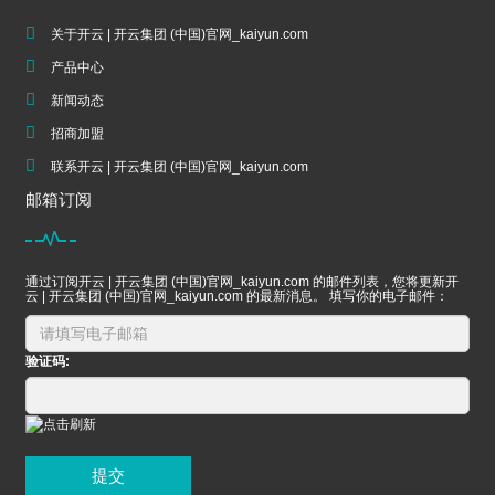
关于开云 | 开云集团 (中国)官网_kaiyun.com
产品中心
新闻动态
招商加盟
联系开云 | 开云集团 (中国)官网_kaiyun.com
邮箱订阅
通过订阅开云 | 开云集团 (中国)官网_kaiyun.com 的邮件列表，您将更新开
云 | 开云集团 (中国)官网_kaiyun.com 的最新消息。 填写你的电子邮件：
验证码:
提交