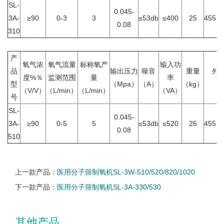
SL-
0.045-
3A-
≥90
0-3
3
≤53db
≤400
25
455×2
0.08
310
产
氧气浓
氧气流量
标称氧产
输入功
品
输出压力
噪音
重量
外
度%％
监测范围
量
率
型
（Mpa）
（A）
（kg）
（
（V/V）
（L/min）
（L/min）
（VA）
号
SL-
0.045-
3A-
≥90
0-5
5
≤53db
≤520
26
455×2
0.08
510
上一款产品：
医用分子筛制氧机SL-3W-510/520/820/1020
下一款产品：
医用分子筛制氧机SL-3A-330/530
其他产品