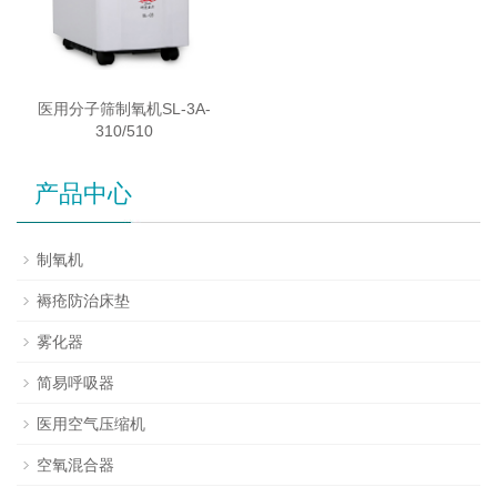
医用分子筛制氧机SL-3A-
310/510
产品中心
制氧机
褥疮防治床垫
雾化器
简易呼吸器
医用空气压缩机
空氧混合器