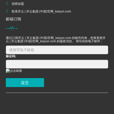
招商加盟
联系开云 | 开云集团 (中国)官网_kaiyun.com
邮箱订阅
通过订阅开云 | 开云集团 (中国)官网_kaiyun.com 的邮件列表，您将更新开
云 | 开云集团 (中国)官网_kaiyun.com 的最新消息。 填写你的电子邮件：
验证码:
提交