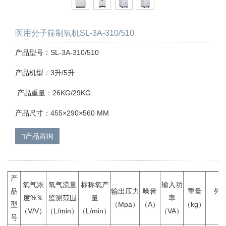
医用分子筛制氧机SL-3A-310/510
产品型号：SL-3A-310/510
产品机型：3升/5升
产品重量：26KG/29KG
产品尺寸：455×290×560 MM
产品咨询
产
氧气浓
氧气流量
标称氧产
输入功
品
输出压力
噪音
重量
外
度%％
监测范围
量
率
型
（Mpa）
（A）
（kg）
（
（V/V）
（L/min）
（L/min）
（VA）
号