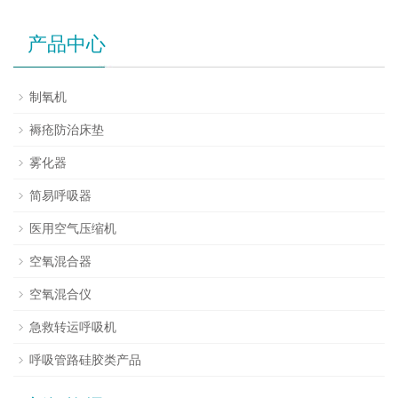
产品中心
制氧机
褥疮防治床垫
雾化器
简易呼吸器
医用空气压缩机
空氧混合器
空氧混合仪
急救转运呼吸机
呼吸管路硅胶类产品