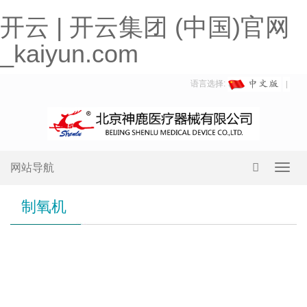
开云 | 开云集团 (中国)官网
_kaiyun.com
语言选择:
网站导航
Toggl
navig
制氧机