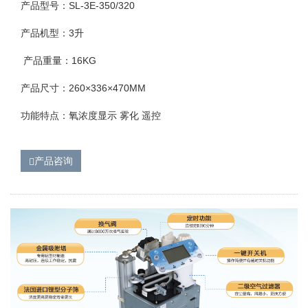
产品型号：SL-3E-350/320
产品机型：3升
产品重量：16KG
产品尺寸：260×336×470MM
功能特点：氧浓度显示 雾化 遥控
产品咨询