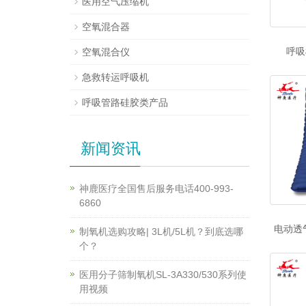
医用空气压缩机
空氧混合器
呼吸
空氧混合仪
急救转运呼吸机
呼吸管路硅胶类产品
新闻资讯
神鹿医疗全国售后服务电话400-993-
6860
电动透气
制氧机选购攻略| 3L机/5L机？到底选哪
个？
医用分子筛制氧机SL-3A330/530系列使
用视频