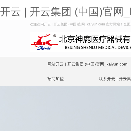
开云 | 开云集团 (中国)官网_ka
欢迎访问开云 | 开云集团 (中国)官网_kaiyun.com 官方网站！全国服
网站开云 | 开云集团 (中国)官网_kaiyun.com
招商加盟
联系开云 | 开云集团